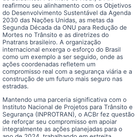
reafirmou seu alinhamento com os Objetivos
do Desenvolvimento Sustentável da Agenda
2030 das Nações Unidas, as metas da
Segunda Década da ONU para Redução de
Mortes no Trânsito e as diretrizes do
Pnatrans brasileiro. A organização
internacional enxerga o esforço do Brasil
como um exemplo a ser seguido, onde as
ações coordenadas refletem um
compromisso real com a segurança viária e a
construção de um futuro mais seguro nas
estradas.
Mantendo uma parceria significativa com o
Instituto Nacional de Projetos para Trânsito e
Segurança (INPROTRAN), o ACBr fez questão
de reforçar seu compromisso em apoiar
integralmente as ações planejadas para o
ano de 2024, trabalhando em estreita